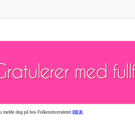
du melde deg på hos Folkeuniversitetet
HER
.