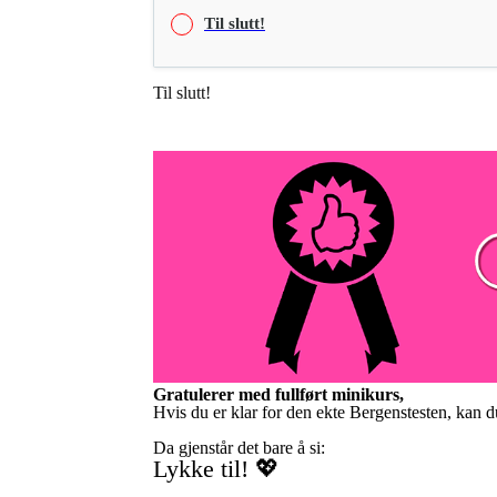
Til slutt!
Til slutt!
Gratulerer med fullført minikurs,
Hvis du er klar for den ekte Bergenstesten, kan 
Da gjenstår det bare å si:
Lykke til! 💖