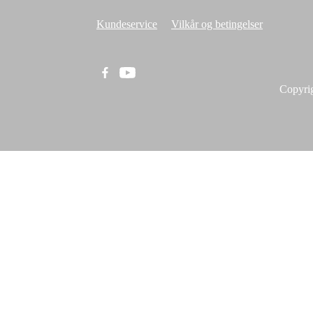
Kundeservice
Vilkår og betingelser
Copyri