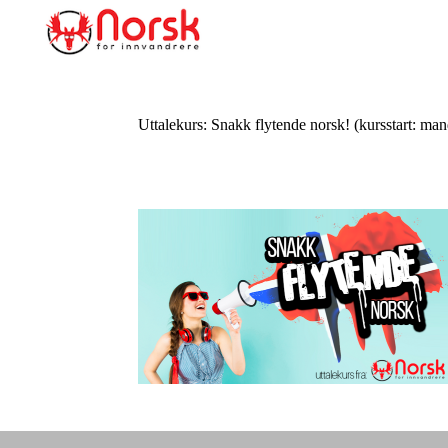
Uttalekurs: Snakk flytende norsk! (kursstart: ma