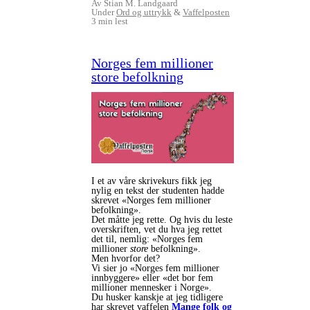
Av Stian M. Landgaard
Under
Ord og uttrykk
&
Vaffelposten
3 min lest
Norges fem millioner
store befolkning
I et av våre skrivekurs fikk jeg
nylig en tekst der studenten hadde
skrevet «Norges fem millioner
befolkning».
Det måtte jeg rette. Og hvis du leste
overskriften, vet du hva jeg rettet
det til, nemlig: «Norges fem
millioner
store
befolkning».
Men hvorfor det?
Vi sier jo «Norges fem millioner
innbyggere» eller «det bor fem
millioner mennesker i Norge».
Du husker kanskje at jeg tidligere
har skrevet vaffelen
Mange folk og