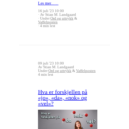
Les mer...…
16 juli '23 10:00
Av Stian M. Landgaard
Under
Ord og uttrykk
&
Vaffelposten
4 min lest
09 juli '23 10:00
Av Stian M. Landgaard
Under
Ord og uttrykk
&
Vaffelposten
4 min lest
Hva er forskjellen på
«jo», «da», «nok» og
«vel»?