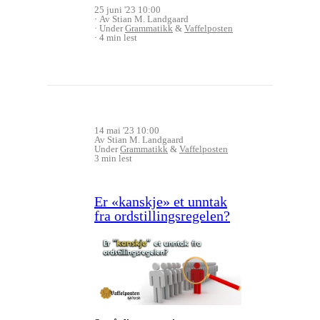
25 juni '23 10:00
Av Stian M. Landgaard
Under
Grammatikk
&
Vaffelposten
4 min lest
14 mai '23 10:00
Av Stian M. Landgaard
Under
Grammatikk
&
Vaffelposten
3 min lest
Er «kanskje» et unntak
fra ordstillingsregelen?