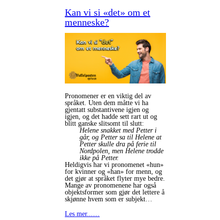
Kan vi si «det» om et
menneske?
Pronomener er en viktig del av
språket. Uten dem måtte vi ha
gjentatt substantivene igjen og
igjen, og det hadde sett rart ut og
blitt ganske slitsomt til slutt:
Helene snakket med Petter i
går, og Petter sa til Helene at
Petter skulle dra på ferie til
Nordpolen, men Helene trodde
ikke på Petter.
Heldigvis har vi pronomenet «hun»
for kvinner og «han» for menn, og
det gjør at språket flyter mye bedre.
Mange av pronomenene har også
objektsformer som gjør det lettere å
skjønne hvem som er subjekt…
Les mer...…