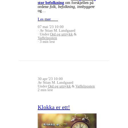
stor befolkning
om forskjellen på
ordene
folk
,
befolkning
,
innbyggere
og…
Les mer...…
07 mai '23 10:00
Av Stian M. Landgaard
Under
Ord og uttrykk
&
Vaffelposten
3 min lest
30 apr '23 10:00
Av Stian M. Landgaard
Under
Ord og uttrykk
&
Vaffelposten
2 min lest
Klokka er ett!