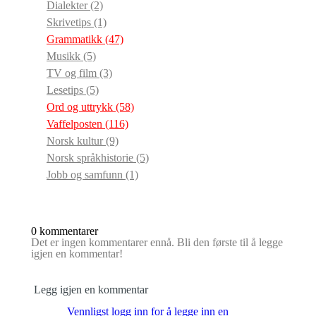
Dialekter
(2)
Skrivetips
(1)
Grammatikk
(47)
Musikk
(5)
TV og film
(3)
Lesetips
(5)
Ord og uttrykk
(58)
Vaffelposten
(116)
Norsk kultur
(9)
Norsk språkhistorie
(5)
Jobb og samfunn
(1)
0 kommentarer
Det er ingen kommentarer ennå. Bli den første til å legge
igjen en kommentar!
Legg igjen en kommentar
Vennligst logg inn for å legge inn en