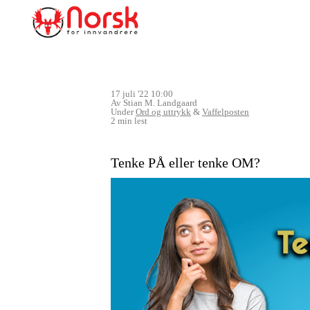
17 juli '22 10:00
Av Stian M. Landgaard
Under
Ord og uttrykk
&
Vaffelposten
2 min lest
Tenke PÅ eller tenke OM?