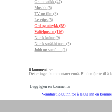
Grammatikk
(47)
Musikk
(5)
TV og film
(3)
Lesetips
(5)
Ord og uttrykk
(58)
Vaffelposten
(116)
Norsk kultur
(9)
Norsk språkhistorie
(5)
Jobb og samfunn
(1)
0 kommentarer
Det er ingen kommentarer ennå. Bli den første til å 
Legg igjen en kommentar
Vennligst logg inn for å legge inn en komme