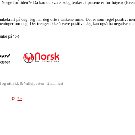
 Norge for tiden?» Da kan du svare: «Jeg tenker at prisene er for høye.» (Event
nkekraft på deg. Jeg har deg ofte i tankene mine. Det er som regel positivt me
eninger om deg. Det trenger ikke å være positivt. Jeg kan også ha negative m
nke på? :-)
d og uttrykk
&
Vaffelposten
2 min lest
Pin