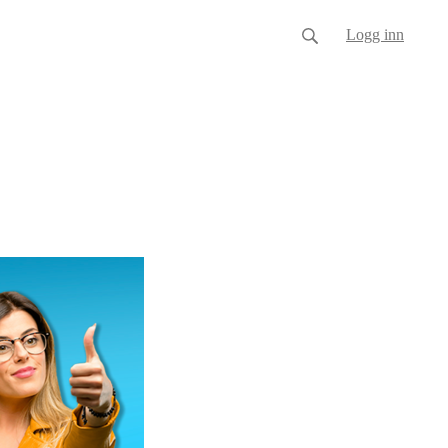
Logg inn