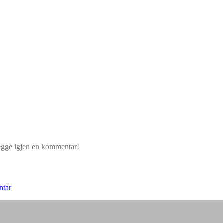
legge igjen en kommentar!
ntar