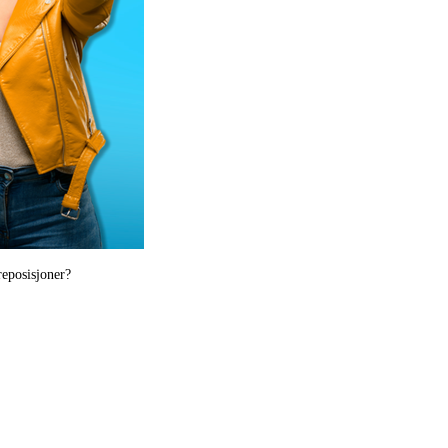
reposisjoner?