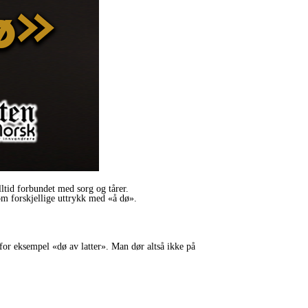
lltid forbundet med sorg og tårer.
 om forskjellige uttrykk med «å dø».
for eksempel «dø av latter». Man dør altså ikke på