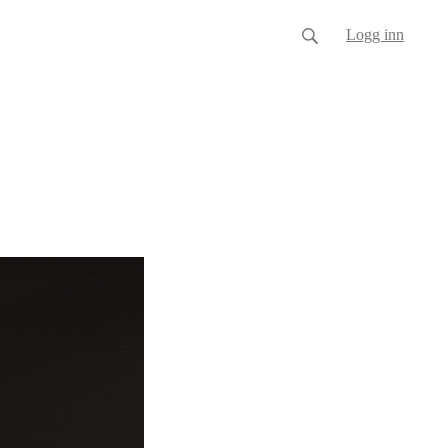
Logg inn