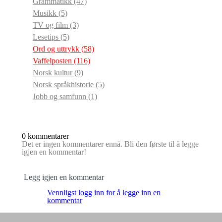
Grammatikk
(47)
Musikk
(5)
TV og film
(3)
Lesetips
(5)
Ord og uttrykk
(58)
Vaffelposten
(116)
Norsk kultur
(9)
Norsk språkhistorie
(5)
Jobb og samfunn
(1)
0 kommentarer
Det er ingen kommentarer ennå. Bli den første til å legge
igjen en kommentar!
Legg igjen en kommentar
Vennligst logg inn for å legge inn en
kommentar